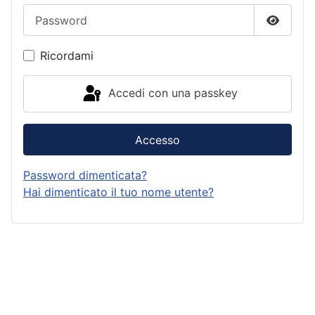
Password
Mostra
Ricordami
Accedi con una passkey
Accesso
Password dimenticata?
Hai dimenticato il tuo nome utente?